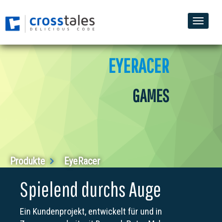
Toggle
naviga
EYERACER
GAMES
Produkte
EyeRacer
Spielend durchs Auge
Ein Kundenprojekt, entwickelt für und in