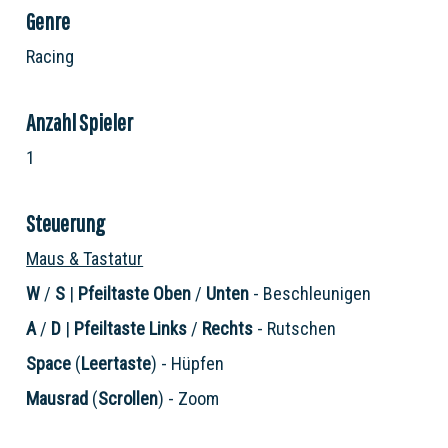
Genre
Racing
Anzahl Spieler
1
Steuerung
Maus & Tastatur
W
/
S
|
Pfeiltaste Oben
/
Unten
- Beschleunigen
A
/
D
|
Pfeiltaste Links
/
Rechts
- Rutschen
Space
(
Leertaste
) - Hüpfen
Mausrad
(
Scrollen
) - Zoom