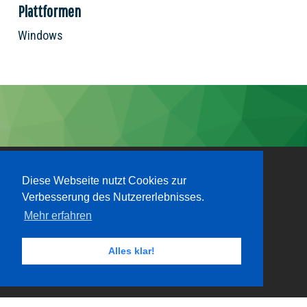
Plattformen
Windows
Diese Webseite nutzt Cookies zur
Verbesserung des Nutzererlebnisses.
Mehr erfahren
Alles klar!